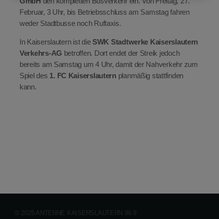
GmbH
den kompletten Busverkehr ein. Von Freitag, 27.
Februar, 3 Uhr, bis Betriebsschluss am Samstag fahren
weder Stadtbusse noch Ruftaxis.
In Kaiserslautern ist die
SWK Stadtwerke Kaiserslautern
Verkehrs-AG
betroffen. Dort endet der Streik jedoch
bereits am Samstag um 4 Uhr, damit der Nahverkehr zum
Spiel des
1. FC Kaiserslautern
planmäßig stattfinden
kann.
© 2025 ANTENNE KAISERSLAUTERN 96.9