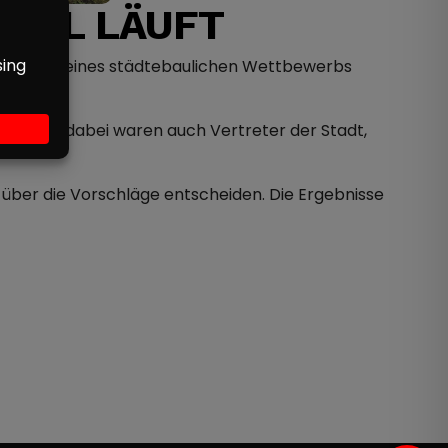
EIL LÄUFT
Im Rahmen eines städtebaulichen Wettbewerbs
ren. Mit dabei waren auch Vertreter der Stadt,
t über die Vorschläge entscheiden. Die Ergebnisse