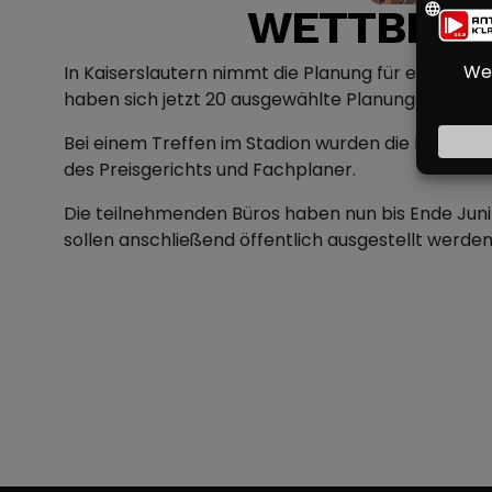
WETTBEWE
In Kaiserslautern nimmt die Planung für einen n
haben sich jetzt 20 ausgewählte Planungsbüros e
Bei einem Treffen im Stadion wurden die Büros üb
des Preisgerichts und Fachplaner.
Die teilnehmenden Büros haben nun bis Ende Juni Z
sollen anschließend öffentlich ausgestellt werden