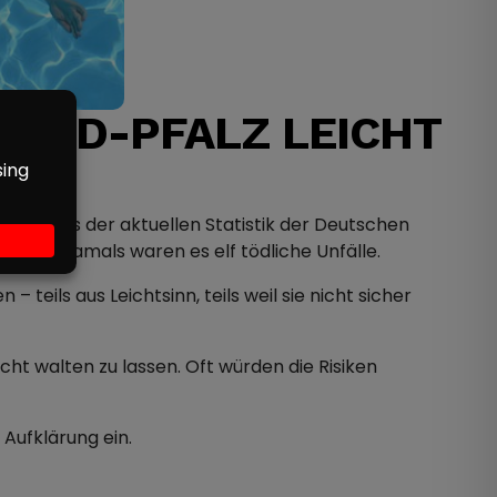
LAND-PFALZ LEICHT
geht aus der aktuellen Statistik der Deutschen
ang – damals waren es elf tödliche Unfälle.
eils aus Leichtsinn, teils weil sie nicht sicher
t walten zu lassen. Oft würden die Risiken
Aufklärung ein.