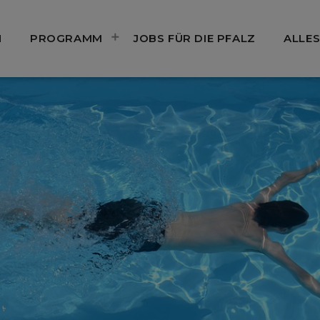
N
PROGRAMM
JOBS FÜR DIE PFALZ
ALLES