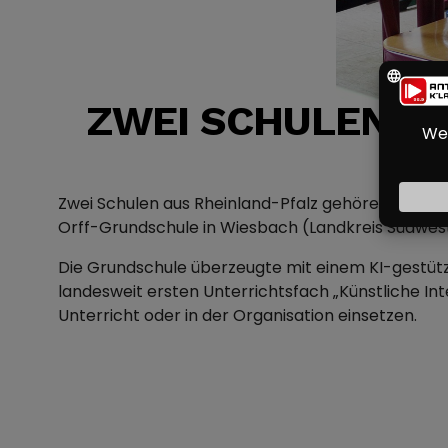
ZWEI SCHULEN AU
Zwei Schulen aus Rheinland-Pfalz gehören zu den 
Orff-Grundschule in Wiesbach (Landkreis Südwes
Die Grundschule überzeugte mit einem KI-gestüt
landesweit ersten Unterrichtsfach „Künstliche Int
Unterricht oder in der Organisation einsetzen.