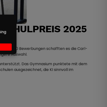
-SCHULPREIS 2025
us rund 190 Bewerbungen schafften es die Carl-
ngere Auswahl.
 unterstützt. Das Gymnasium punktete mit dem
chulen ausgezeichnet, die KI sinnvoll im